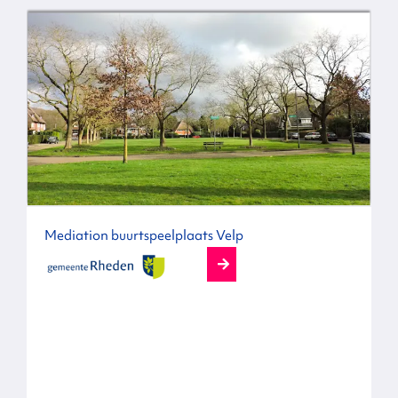
Mediation buurtspeelplaats Velp