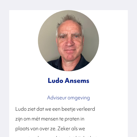
Ludo Ansems
Adviseur omgeving
Ludo ziet dat we een beetje verleerd
zijn om mét mensen te praten in
plaats van over ze. Zeker als we
K