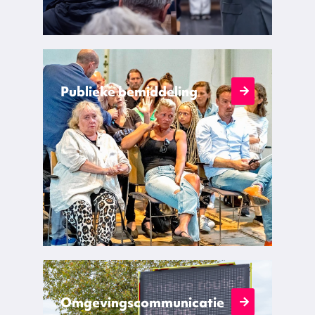
Publieke bemiddeling
Omgevingscommunicatie