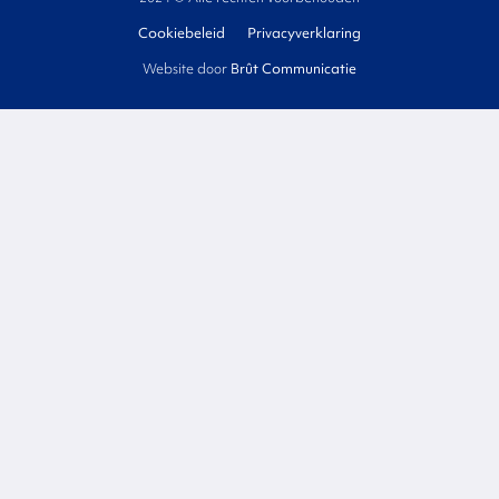
Cookiebeleid
Privacyverklaring
Website door
Brût Communicatie