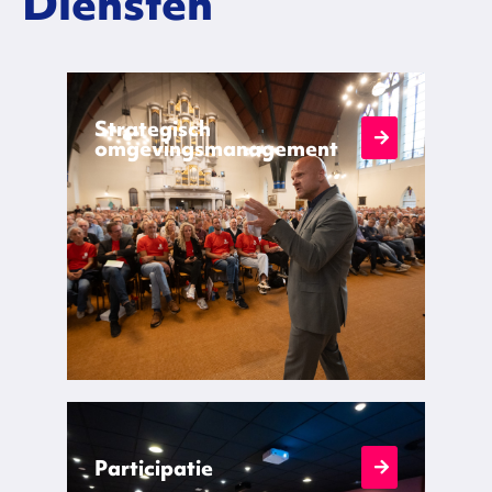
Diensten
Strategisch
omgevingsmanagement
Participatie