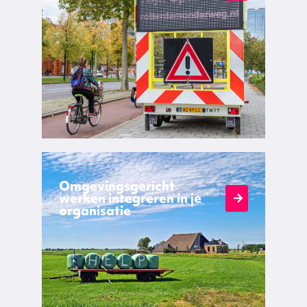
Omgevingsgericht
werken integreren in je
organisatie