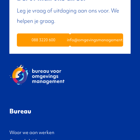
Leg je vraag of uitdaging aan ons voor. We
helpen je graag.
088 3220 600
info@omgevingsmanagement.nl
Bureau
Waar we aan werken