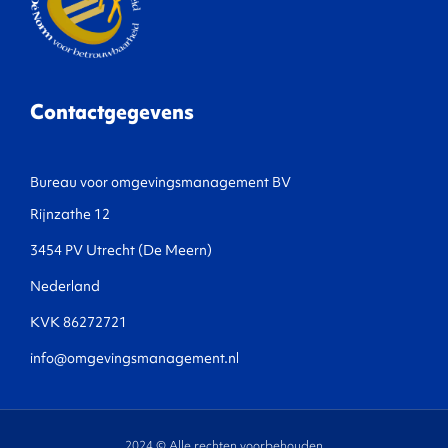
Contactgegevens
Bureau voor omgevingsmanagement BV
Rijnzathe 12
3454 PV Utrecht (De Meern)
Nederland
KVK 86272721
info@omgevingsmanagement.nl
2024 © Alle rechten voorbehouden