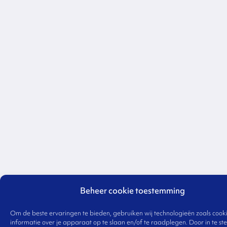
Beheer cookie toestemming
Om de beste ervaringen te bieden, gebruiken wij technologieën zoals cook
informatie over je apparaat op te slaan en/of te raadplegen. Door in te 