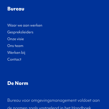
Bureau
Waar we aan werken
Gespreksleiders
Onze visie
Ons team
Werken bij
Contact
De Norm
Bureau voor omgevingsmanagement voldoet aan
de normen zoals vastgelegd in het Handboek