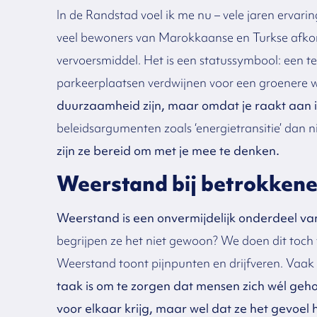
In de Randstad voel ik me nu – vele jaren ervarin
veel bewoners van Marokkaanse en Turkse afkom
vervoersmiddel. Het is een statussymbool: een tek
parkeerplaatsen verdwijnen voor een groenere w
duurzaamheid zijn, maar omdat je raakt aan 
beleidsargumenten zoals ‘energietransitie’ dan 
zijn ze bereid om met je mee te denken.
Weerstand bij betrokkene
Weerstand is een onvermijdelijk onderdeel va
begrijpen ze het niet gewoon? We doen dit toch v
Weerstand toont pijnpunten en drijfveren. Vaak 
taak is om te zorgen dat mensen zich wél gehoo
voor elkaar krijg, maar wel dat ze het gevoel