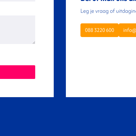
Leg je vraag of uitdagi
088 3220 600
info