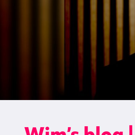
Wim’s blog |