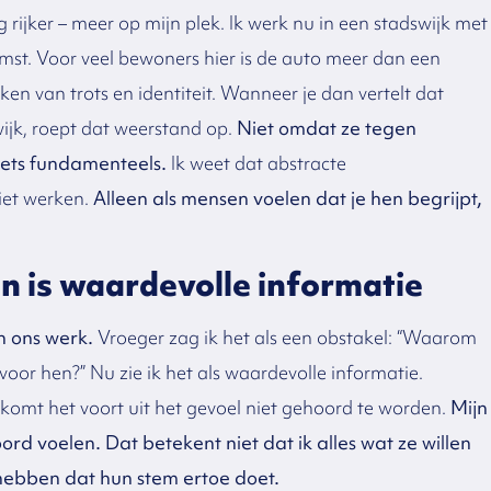
g rijker – meer op mijn plek. Ik werk nu in een stadswijk met
st. Voor veel bewoners hier is de auto meer dan een
en van trots en identiteit. Wanneer je dan vertelt dat
ijk, roept dat weerstand op.
Niet omdat ze tegen
iets fundamenteels.
Ik weet dat abstracte
niet werken.
Alleen als mensen voelen dat je hen begrijpt,
n is waardevolle informatie
n ons werk.
Vroeger zag ik het als een obstakel: “Waarom
oor hen?” Nu zie ik het als waardevolle informatie.
komt het voort uit het gevoel niet gehoord te worden.
Mijn
rd voelen. Dat betekent niet dat ik alles wat ze willen
 hebben dat hun stem ertoe doet.