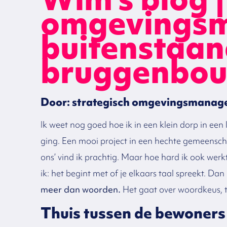
omgevingsm
buitenstaan
bruggenbo
Door: strategisch omgevingsmanag
Ik weet nog goed hoe ik in een klein dorp in ee
ging. Een mooi project in een hechte gemeenschap
ons’ vind ik prachtig. Maar hoe hard ik ook werk
ik: het begint met of je elkaars taal spreekt. Dan 
meer dan woorden.
Het gaat over woordkeus, to
Thuis tussen de bewoners