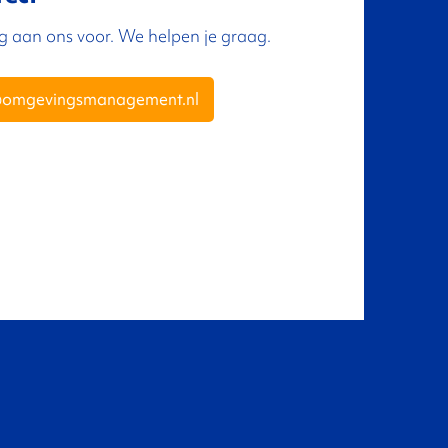
ng aan ons voor. We helpen je graag.
@omgevingsmanagement.nl