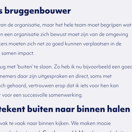
s bruggenbouwer
an de organisatie, maar het hele team moet begrijpen wat
nen een organisatie zich bewust moet zijn van de omgeving
rs moeten zich net zo goed kunnen verplaatsen in de
e samen impact.
ug met ‘buiten’ te slaan. Zo heb ik nu bijvoorbeeld een goe
nemers daar zijn uitgesproken en direct, soms met
zich gehoord, vertrouwen erop dat ik iets voor hen kan
r voor een succesvolle samenwerking.
etekent buiten naar binnen halen
ns vak te vaak naar binnen kijken. We maken mooie