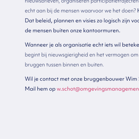
nieuwsbrieven, organiseren participatietrajecten
echt aan bij de mensen waarvoor we het doen?
Dat beleid, plannen en visies zo logisch zijn v
de mensen buiten onze kantoormuren.
Wanneer je als organisatie echt iets wil bete
begint bij nieuwsgierigheid en het vermogen om 
bruggen tussen binnen en buiten.
Wil je contact met onze bruggenbouwer Wim 
Mail hem op
w.schot@omgevingsmanagement