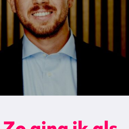
 Zo ging ik als