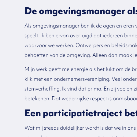
De omgevingsmanager al
Als omgevingsmanager ben ik de ogen en oren v
speelt. Ik ben ervan overtuigd dat iedereen bin
waarvoor we werken. Ontwerpers en beleidsmake
behoeften van de omgeving. Alleen dan maak j
Mijn werk geeft me energie als het lukt om de br
klik met een ondernemersvereniging. Veel onder
stemverheffing. Ik vind dat prima. En zij voelen 
betekenen. Dat wederzijdse respect is onmisbaa
Een participatietraject b
Wat mij steeds duidelijker wordt is dat we in o