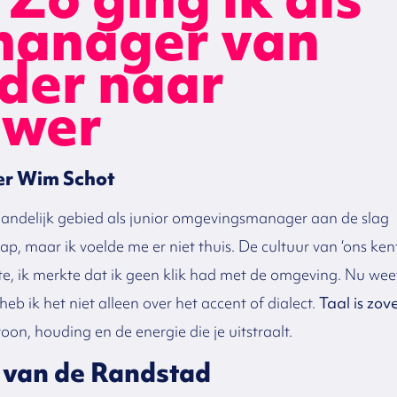
anager van
der naar
uwer
er Wim Schot
n landelijk gebied als junior omgevingsmanager aan de slag
, maar ik voelde me er niet thuis. De cultuur van ‘ons ken
te, ik merkte dat ik geen klik had met de omgeving. Nu wee
heb ik het niet alleen over het accent of dialect.
Taal is zov
on, houding en de energie die je uitstraalt.
 van de Randstad