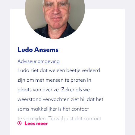
Ludo Ansems
Adviseur omgeving
Ludo ziet dat we een beetje verleerd
zijn om mét mensen te praten in
plaats van over ze. Zeker als we
weerstand verwachten ziet hij dat het
soms makkelijker is het contact
te vermijden. Terwijl juist dat contact
Lees meer
volgens hem de kern is om samen te