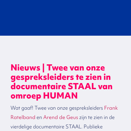
Nieuws | Twee van onze
gespreksleiders te zien in
documentaire STAAL van
omroep HUMAN
Wat gaaf! Twee van onze gespreksleiders
Frank
Ratelband
en
Arend de Geus
zijn te zien in de
vierdelige documentaire STAAL. Publieke