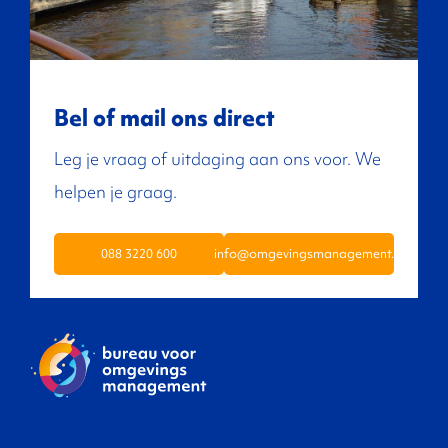
Bel of mail ons direct
Leg je vraag of uitdaging aan ons voor. We
helpen je graag.
088 3220 600
info@omgevingsmanagement.nl