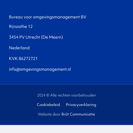
Bureau voor omgevingsmanagement BV
Rijnzathe 12
3454 PV Utrecht (De Meern)
Nederland
KVK 86272721
info@omgevingsmanagement.nl
2024 © Alle rechten voorbehouden
Cookiebeleid
Privacyverklaring
Website door
Brût Communicatie