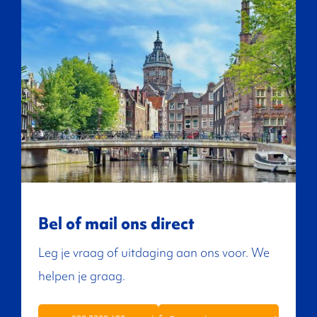
Bel of mail ons direct
Leg je vraag of uitdaging aan ons voor. We
helpen je graag.