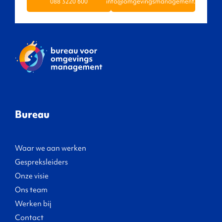
088 3220 600
info@omgevingsmanagement.nl
Bureau
Waar we aan werken
Gespreksleiders
Onze visie
Ons team
Werken bij
Contact