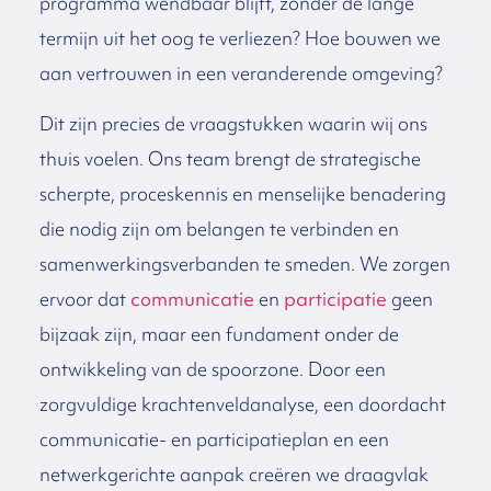
programma wendbaar blijft, zonder de lange
termijn uit het oog te verliezen? Hoe bouwen we
aan vertrouwen in een veranderende omgeving?
Dit zijn precies de vraagstukken waarin wij ons
thuis voelen. Ons team brengt de strategische
scherpte, proceskennis en menselijke benadering
die nodig zijn om belangen te verbinden en
samenwerkingsverbanden te smeden. We zorgen
ervoor dat
communicatie
en
participatie
geen
bijzaak zijn, maar een fundament onder de
ontwikkeling van de spoorzone. Door een
zorgvuldige krachtenveldanalyse, een doordacht
communicatie- en participatieplan en een
netwerkgerichte aanpak creëren we draagvlak