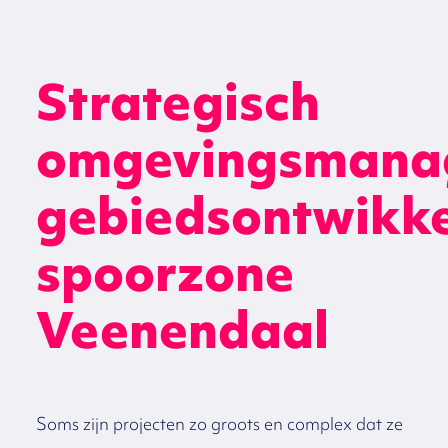
Strategisch
omgevingsmana
gebiedsontwikke
spoorzone
Veenendaal
Soms zijn projecten zo groots en complex dat ze