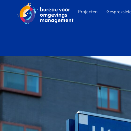
Projecten
Gesprekslei