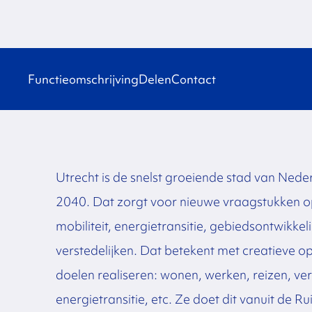
Functieomschrijving
Delen
Contact
Utrecht is de snelst groeiende stad van Ned
2040. Dat zorgt voor nieuwe vraagstukken o
mobiliteit, energietransitie, gebiedsontwikkel
verstedelijken. Dat betekent met creatieve op
doelen realiseren: wonen, werken, reizen, ver
energietransitie, etc. Ze doet dit vanuit de Ru