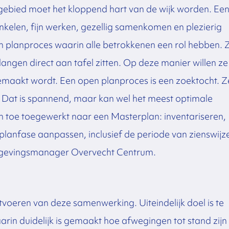
ebied moet het kloppend hart van de wijk worden. Ee
kelen, fijn werken, gezellig samenkomen en plezierig
n planproces waarin alle betrokkenen een rol hebben. 
angen direct aan tafel zitten. Op deze manier willen ze
gemaakt wordt. Een open planproces is een zoektocht. Z
 Dat is spannend, maar kan wel het meest optimale
en toe toegewerkt naar een Masterplan: inventariseren,
lanfase aanpassen, inclusief de periode van zienswijz
mgevingsmanager Overvecht Centrum.
oeren van deze samenwerking. Uiteindelijk doel is te
in duidelijk is gemaakt hoe afwegingen tot stand zijn