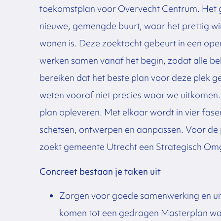
toekomstplan voor Overvecht Centrum. Het g
nieuwe, gemengde buurt, waar het prettig win
wonen is. Deze zoektocht gebeurt in een ope
werken samen vanaf het begin, zodat alle bel
bereiken dat het beste plan voor deze plek 
weten vooraf niet precies waar we uitkomen.
plan opleveren. Met elkaar wordt in vier fas
schetsen, ontwerpen en aanpassen. Voor de p
zoekt gemeente Utrecht een Strategisch O
Concreet bestaan je taken uit
Zorgen voor goede samenwerking en uitv
komen tot een gedragen Masterplan waar