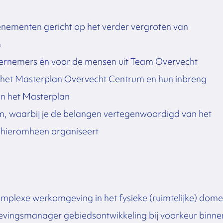
enementen gericht op het verder vergroten van
m
ernemers én voor de mensen uit Team Overvecht
het Masterplan Overvecht Centrum en hun inbreng
an het Masterplan
m, waarbij je de belangen vertegenwoordigd van het
 hieromheen organiseert
mplexe werkomgeving in het fysieke (ruimtelijke) dome
gevingsmanager gebiedsontwikkeling bij voorkeur binne