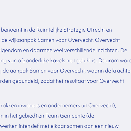
 benoemt in de Ruimtelijke Strategie Utrecht en
n de wijkaanpak Samen voor Overvecht. Overvecht
eigendom en daarmee veel verschillende inzichten. De
ing van afzonderlijke kavels niet gelukt is. Daarom wor
 bij de aanpak Samen voor Overvecht, waarin de krachte
orden gebundeld, zodat het resultaat voor Overvecht
rokken inwoners en ondernemers uit Overvecht),
n in het gebied) en Team Gemeente (de
 werken intensief met elkaar samen aan een nieuw