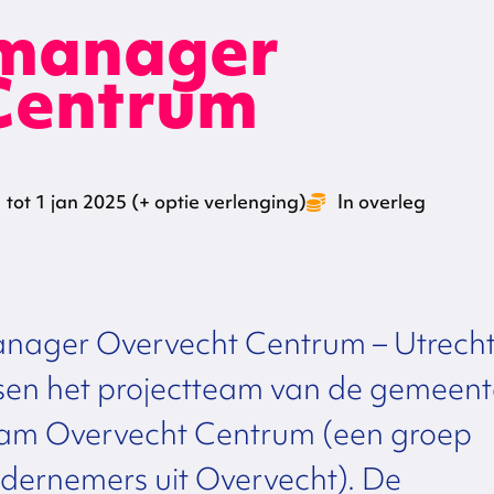
manager
Centrum
tot 1 jan 2025 (+ optie verlenging)
In overleg
nager Overvecht Centrum – Utrech
ssen het projectteam van de gemeent
eam Overvecht Centrum (een groep
dernemers uit Overvecht). De