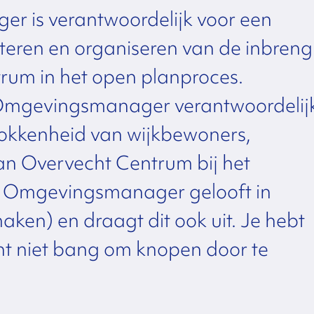
r is verantwoordelijk voor een
literen en organiseren van de inbreng
rum in het open planproces.
 Omgevingsmanager verantwoordelij
rokkenheid van wijkbewoners,
an Overvecht Centrum bij het
h Omgevingsmanager gelooft in
en) en draagt dit ook uit. Je hebt
nt niet bang om knopen door te