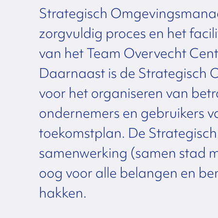
Strategisch Omgevingsmanage
zorgvuldig proces en het faci
van het Team Overvecht Cent
Daarnaast is de Strategisch
voor het organiseren van bet
ondernemers en gebruikers v
toekomstplan. De Strategisc
samenwerking (samen stad mak
oog voor alle belangen en be
hakken.