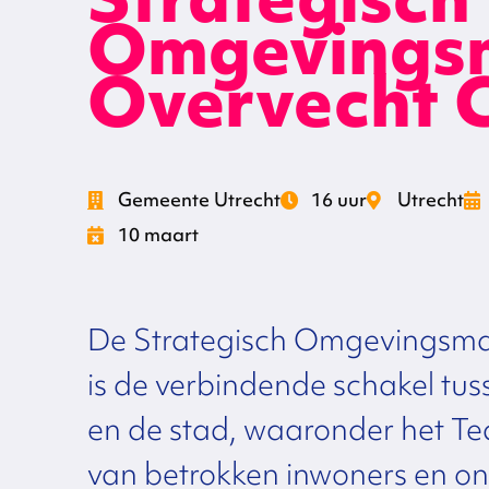
Omgevings
Overvecht 
Gemeente Utrecht
16 uur
Utrecht
10 maart
De Strategisch Omgevingsma
is de verbindende schakel tu
en de stad, waaronder het T
van betrokken inwoners en on