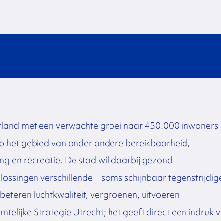
erland met een verwachte groei naar 450.000 inwoners 
p het gebied van onder andere bereikbaarheid,
ing en recreatie. De stad wil daarbij gezond
lossingen verschillende – soms schijnbaar tegenstrijdig
beteren luchtkwaliteit, vergroenen, uitvoeren
imtelijke Strategie Utrecht; het geeft direct een indruk 