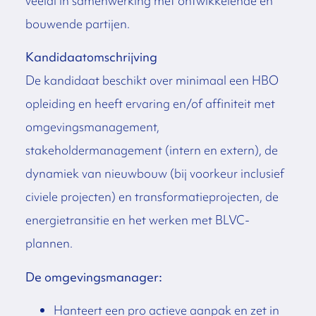
veelal in samenwerking met ontwikkelende en
bouwende partijen.
Kandidaatomschrijving
De kandidaat beschikt over minimaal een HBO
opleiding en heeft ervaring en/of affiniteit met
omgevingsmanagement,
stakeholdermanagement (intern en extern), de
dynamiek van nieuwbouw (bij voorkeur inclusief
civiele projecten) en transformatieprojecten, de
energietransitie en het werken met BLVC-
plannen.
De omgevingsmanager:
Hanteert een pro actieve aanpak en zet in