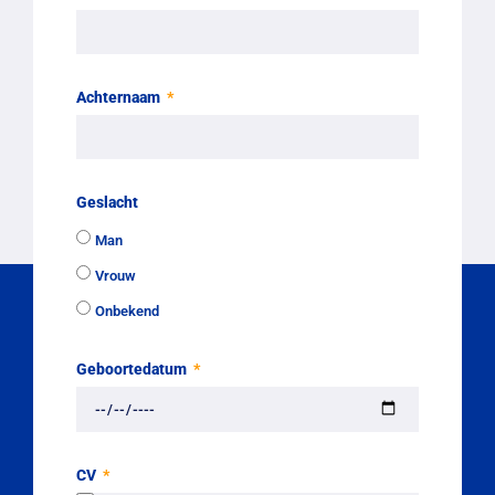
Achternaam
Geslacht
Man
Vrouw
Onbekend
Geboortedatum
CV