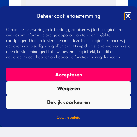
Beheer cookie toestemming
Volgende
Om de beste ervaringen te bieden, gebruiken wij technologieën zoals
cookies om informatie over je apparaat op te slaan en/of te
raadplegen. Door in te stemmen met deze technologieën kunnen wij
gegevens zoals surfgedrag of unieke ID's op deze site verwerken. Als je
geen toestemming geeft of uw toestemming intrekt, kan dit een
nadelige invloed hebben op bepaalde functies en mogelijkheden.
Accepteren
Weigeren
Bekijk voorkeuren
Cookiebeleid