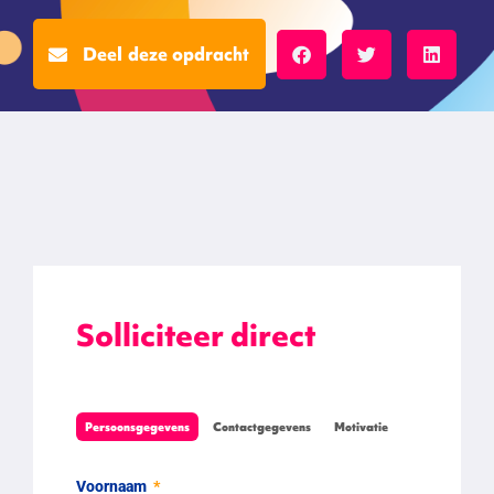
Deel deze opdracht
Solliciteer direct
Persoonsgegevens
Contactgegevens
Motivatie
Voornaam