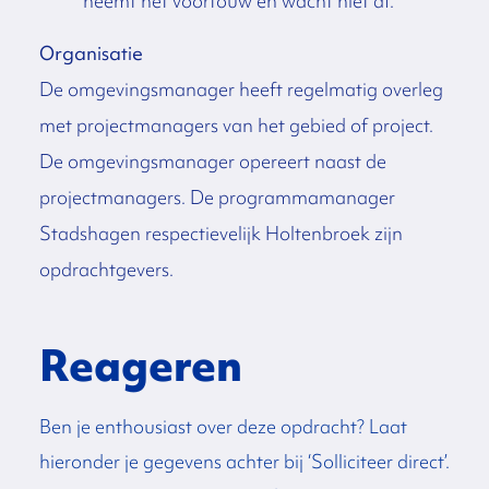
neemt het voortouw en wacht niet af.
Organisatie
De omgevingsmanager heeft regelmatig overleg
met projectmanagers van het gebied of project.
De omgevingsmanager opereert naast de
projectmanagers. De programmamanager
Stadshagen respectievelijk Holtenbroek zijn
opdrachtgevers.
Reageren
Ben je enthousiast over deze opdracht? Laat
hieronder je gegevens achter bij ‘Solliciteer direct’.