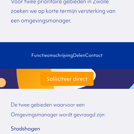
Voor twee prioritaire gebieden in Zwolle
zoeken we op korte termijn versterking van
een omgevingsmanager.
Functieomschrijving
Delen
Contact
Solliciteer direct
De twee gebieden waarvoor een
Omgevingsmanager wordt gevraagd zijn:
Stadshagen