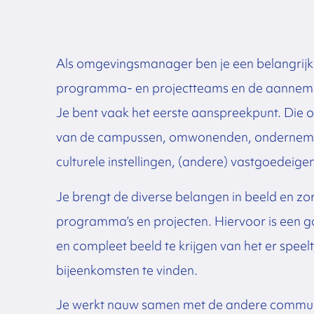
Als omgevingsmanager ben je een belangrijke
programma- en projectteams en de aannemers
Je bent vaak het eerste aanspreekpunt. Die o
van de campussen, omwonenden, ondernemers
culturele instellingen, (andere) vastgoede
Je brengt de diverse belangen in beeld en zo
programma’s en projecten. Hiervoor is een 
en compleet beeld te krijgen van het er speelt
bijeenkomsten te vinden.
Je werkt nauw samen met de andere communica