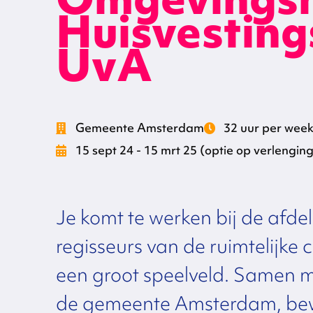
Huisvesting
UvA
Gemeente Amsterdam
32 uur per wee
15 sept 24 - 15 mrt 25 (optie op verlenging
Je komt te werken bij de afde
regisseurs van de ruimtelijke 
een groot speelveld. Samen
de gemeente Amsterdam, bew