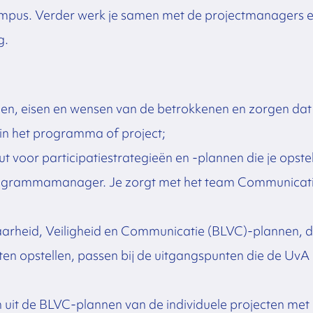
pus. Verder werk je samen met de projectmanagers 
ng.
en, eisen en wensen van de betrokkenen en zorgen dat
in het programma of project;
 voor participatiestrategieën en -plannen die je opstel
rogrammamanager. Je zorgt met het team Communicat
arheid, Veiligheid en Communicatie (BLVC)-plannen, d
en opstellen, passen bij de uitgangspunten die de UvA
 uit de BLVC-plannen van de individuele projecten met