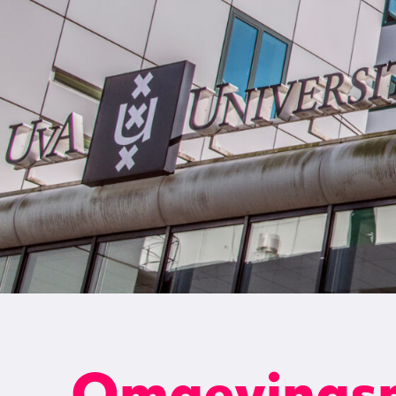
Omgevings