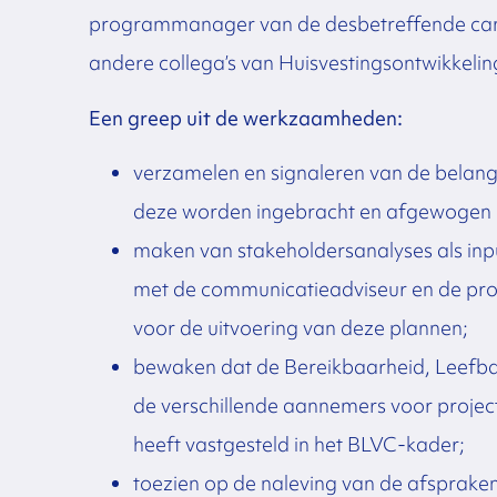
programmanager van de desbetreffende cam
andere collega’s van Huisvestingsontwikkeli
Een greep uit de werkzaamheden:
verzamelen en signaleren van de belang
deze worden ingebracht en afgewogen 
maken van stakeholdersanalyses als input
met de communicatieadviseur en de p
voor de uitvoering van deze plannen;
bewaken dat de Bereikbaarheid, Leefba
de verschillende aannemers voor project
heeft vastgesteld in het BLVC-kader;
toezien op de naleving van de afspraken