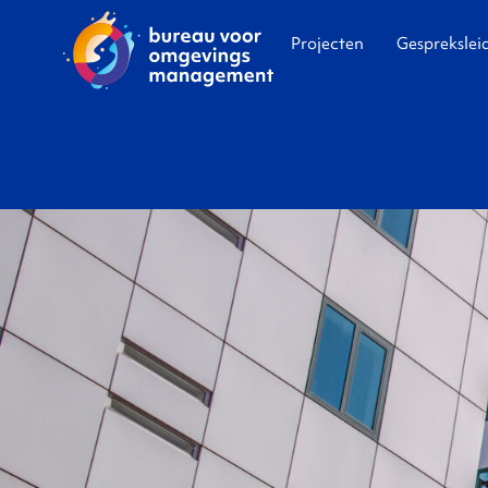
Projecten
Gesprekslei