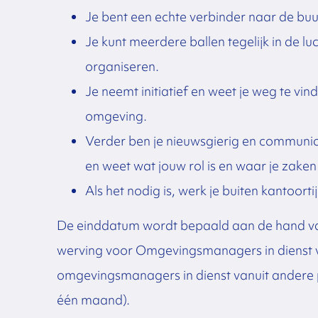
Je bent een echte verbinder naar de buur
Je kunt meerdere ballen tegelijk in de l
organiseren.
Je neemt initiatief en weet je weg te vi
omgeving.
Verder ben je nieuwsgierig en communica
en weet wat jouw rol is en waar je zake
Als het nodig is, werk je buiten kantoorti
De einddatum wordt bepaald aan de hand van
werving voor Omgevingsmanagers in dienst 
omgevingsmanagers in dienst vanuit andere 
één maand).