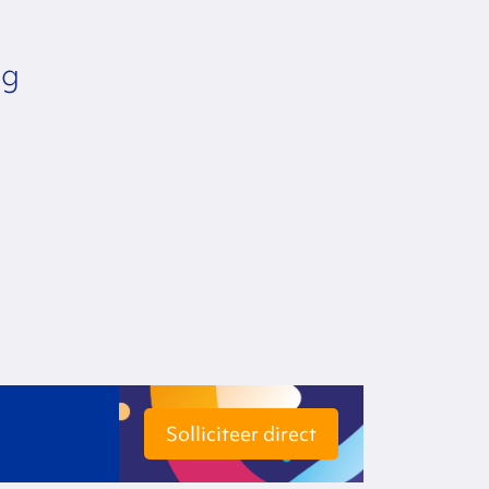
ng
Solliciteer direct