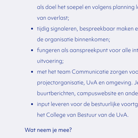
als doel het soepel en volgens planning
van overlast;
tijdig signaleren, bespreekbaar maken en
de organisatie binnenkomen;
fungeren als aanspreekpunt voor alle in
uitvoering;
met het team Communicatie zorgen voor 
projectorganisatie, UvA en omgeving. Je
buurtberichten, campuswebsite en ande
input leveren voor de bestuurlijke voo
het College van Bestuur van de UvA.
Wat neem je mee?