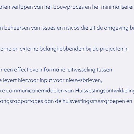
 laten verlopen van het bouwproces en het minimalisere
 beheersen van issues en risico’s die uit de omgeving bi
terne en externe belanghebbenden bij de projecten in
een effectieve informatie-uitwisseling tussen
 levert hiervoor input voor nieuwsbrieven,
re communicatiemiddelen van Huisvestingsontwikkelin
rtgangsrapportages aan de huisvestingsstuurgroepen en