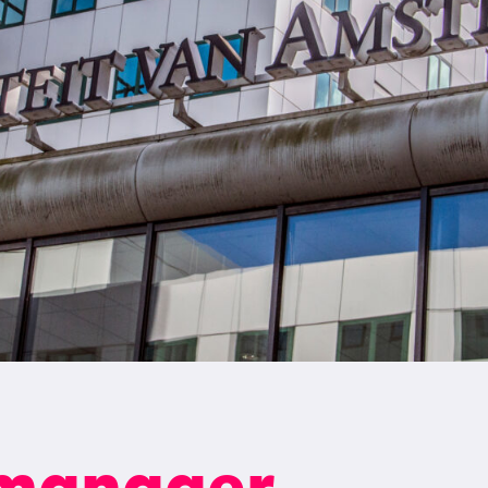
manager