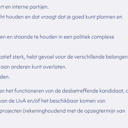
t en interne partijen.
ucht houden en dat vraagt dat je goed kunt plannen en
nden en staande te houden in een politiek complexe
tief sterk, hebt gevoel voor de verschillende belangen
n aan anderen kunt overlaten.
jden.
 het functioneren van de desbetreffende kandidaat, 
van de UvA en/of het beschikbaar komen van
projecten (rekeninghoudend met de opzegtermijn van