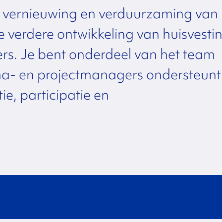
n vernieuwing en verduurzaming van
verdere ontwikkeling van huisvesti
s. Je bent onderdeel van het team
- en projectmanagers ondersteunt
e, participatie en