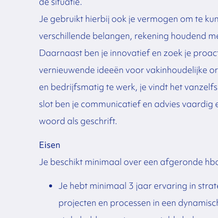
de situatie.
Je gebruikt hierbij ook je vermogen om te ku
verschillende belangen, rekening houdend me 
Daarnaast ben je innovatief en zoek je proac
vernieuwende ideeën voor vakinhoudelijke or
en bedrijfsmatig te werk, je vindt het vanz
slot ben je communicatief en advies vaardig 
woord als geschrift.
Eisen
Je beschikt minimaal over een afgeronde hbo
Je hebt minimaal 3 jaar ervaring in s
projecten en processen in een dynamis