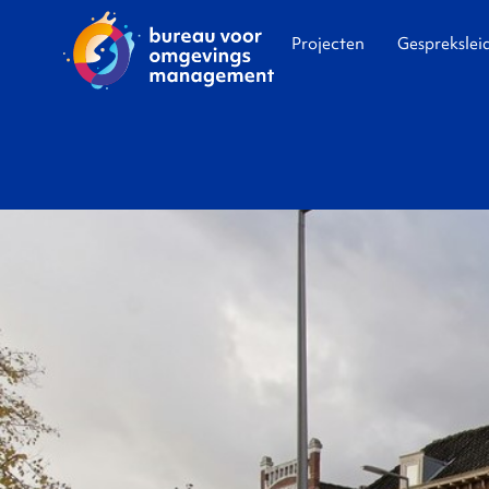
Projecten
Gesprekslei