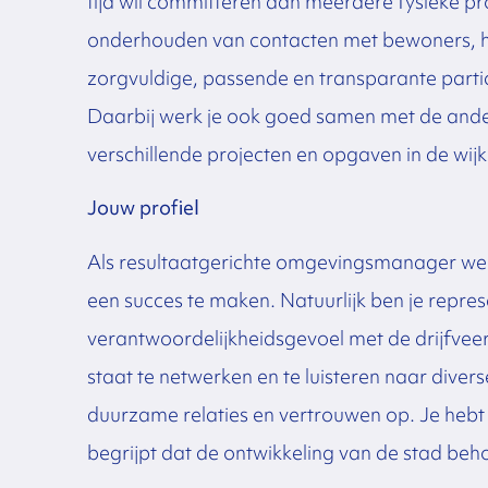
tijd wil committeren aan meerdere fysieke pro
onderhouden van contacten met bewoners, h
zorgvuldige, passende en transparante parti
Daarbij werk je ook goed samen met de andere
verschillende projecten en opgaven in de wijk
Jouw profiel
Als resultaatgerichte omgevingsmanager weet
een succes te maken. Natuurlijk ben je represe
verantwoordelijkheidsgevoel met de drijfveer 
staat te netwerken en te luisteren naar diver
duurzame relaties en vertrouwen op. Je hebt a
begrijpt dat de ontwikkeling van de stad beh