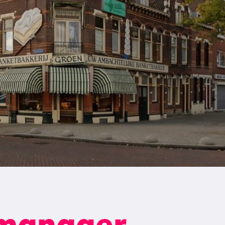
manager