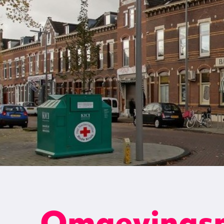
Omgevings