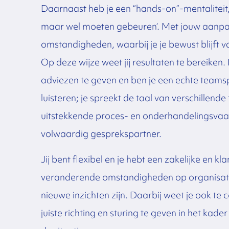
Daarnaast heb je een “hands-on”-mentaliteit, 
maar wel moeten gebeuren’. Met jouw aanpas
omstandigheden, waarbij je je bewust blijft 
Op deze wijze weet jij resultaten te bereike
adviezen te geven en ben je een echte teamsp
luisteren; je spreekt de taal van verschillen
uitstekkende proces- en onderhandelingsvaard
volwaardig gesprekspartner.
Jij bent flexibel en je hebt een zakelijke en k
veranderende omstandigheden op organisatieni
nieuwe inzichten zijn. Daarbij weet je ook te
juiste richting en sturing te geven in het kade