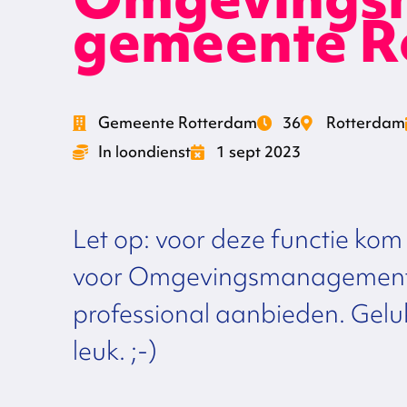
gemeente R
Gemeente Rotterdam
36
Rotterdam
In loondienst
1 sept 2023
Let op: voor deze functie kom j
voor Omgevingsmanagement. 
professional aanbieden. Gelu
leuk. ;-)