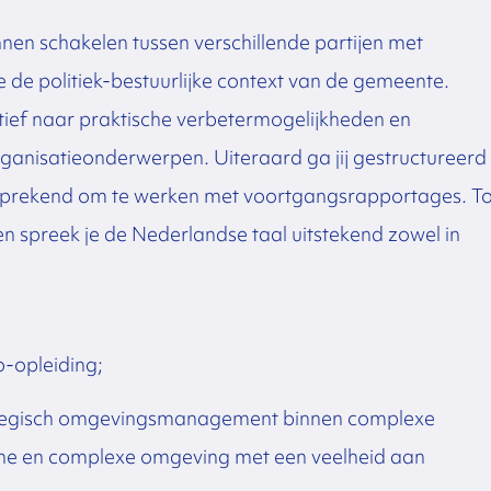
nnen schakelen tussen verschillende partijen met
de politiek-bestuurlijke context van de gemeente.
tief naar praktische verbetermogelijkheden en
ganisatieonderwerpen. Uiteraard ga jij gestructureerd
elfsprekend om te werken met voortgangsrapportages. To
en spreek je de Nederlandse taal uitstekend zowel in
-opleiding;
trategisch omgevingsmanagement binnen complexe
che en complexe omgeving met een veelheid aan