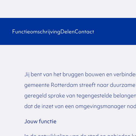
Functieomschrijving
Delen
Contact
Jij bent van het bruggen bouwen en verbinde
gemeente Rotterdam streeft naar duurzame re
geregeld sprake van tegengestelde belangen 
dat de inzet van een omgevingsmanager nodig i
Jouw functie