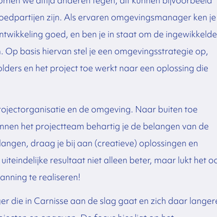
omen we altijd anderen tegen, dit kunnen bijvoorbeeld
edpartijen zijn. Als ervaren omgevingsmanager ken je
twikkeling goed, en ben je in staat om de ingewikkelde
en. Op basis hiervan stel je een omgevingsstrategie op,
lders en het project toe werkt naar een oplossing die
projectorganisatie en de omgeving. Naar buiten toe
binnen het projectteam behartig je de belangen van de
ngen, draag je bij aan (creatieve) oplossingen en
iteindelijke resultaat niet alleen beter, maar lukt het o
anning te realiseren!
die in Carnisse aan de slag gaat en zich daar langer