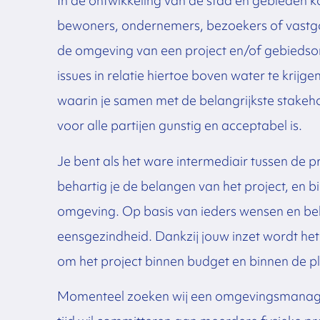
In de ontwikkeling van de stad en gebieden k
bewoners, ondernemers, bezoekers of vastgo
de omgeving van een project en/of gebiedson
issues in relatie hiertoe boven water te krijg
waarin je samen met de belangrijkste stakeho
voor alle partijen gunstig en acceptabel is.
Je bent als het ware intermediair tussen de 
behartig je de belangen van het project, en 
omgeving. Op basis van ieders wensen en bela
eensgezindheid. Dankzij jouw inzet wordt het u
om het project binnen budget en binnen de pl
Momenteel zoeken wij een omgevingsmanager 