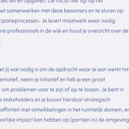
jecten en opgaven. De focus hier ligt op het
et samenwerken met deze bewoners en te sturen op
cipatieprocessen. Je levert maatwerk waar nodig.
 professionals in de wijk en houd je overzicht over de
.
 jij wat nodig is om de opdracht waar je aan werkt tot
ntatief, neem je initiatief en heb je een groot
om problemen voor te zijn of op te lossen. Je bent in
se stakeholders en je bouwt hierdoor strategisch
ffiniteit met ontwikkelingen in het ruimtelijk domein, e
oorlijke impact kan hebben op (partijen in) de omgeving