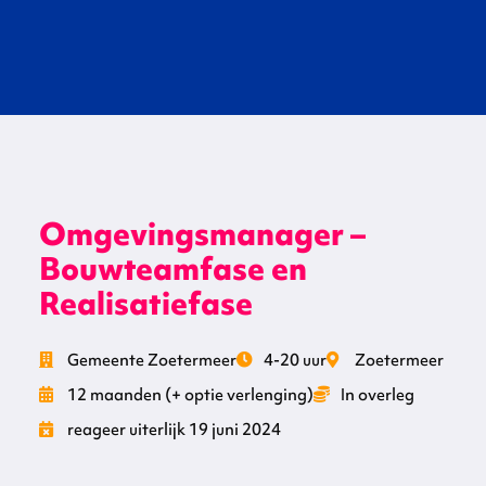
Omgevingsmanager –
Bouwteamfase en
Realisatiefase
Gemeente Zoetermeer
4-20 uur
Zoetermeer
12 maanden (+ optie verlenging)
In overleg
reageer uiterlijk 19 juni 2024