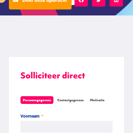
Solliciteer direct
Persoonsgegevens
Contactgegevens
Motivatie
Voornaam