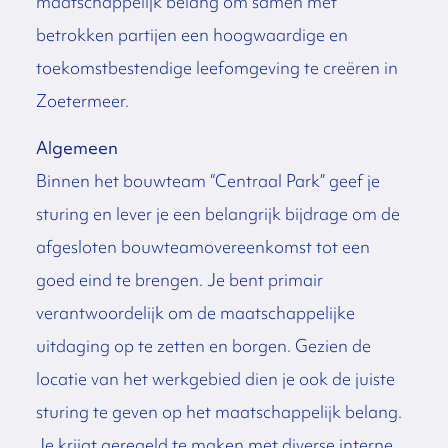
maatschappelijk belang om samen met
betrokken partijen een hoogwaardige en
toekomstbestendige leefomgeving te creëren in
Zoetermeer.
Algemeen
Binnen het bouwteam “Centraal Park” geef je
sturing en lever je een belangrijk bijdrage om de
afgesloten bouwteamovereenkomst tot een
goed eind te brengen. Je bent primair
verantwoordelijk om de maatschappelijke
uitdaging op te zetten en borgen. Gezien de
locatie van het werkgebied dien je ook de juiste
sturing te geven op het maatschappelijk belang.
Je krijgt geregeld te maken met diverse interne