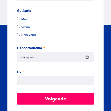
Geslacht
Man
Vrouw
Onbekend
Geboortedatum
CV
Volgende