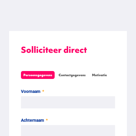
Solliciteer direct
Persoonsgegevens
Contactgegevens
Motivatie
Voornaam
Achternaam