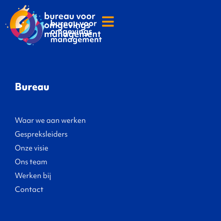
Bureau
Waar we aan werken
Gespreksleiders
Onze visie
Ons team
Werken bij
Contact