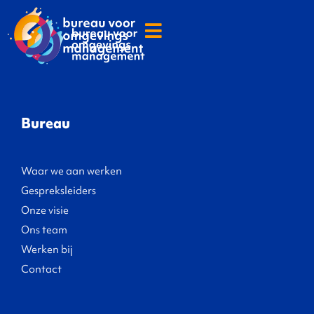
Bureau
Waar we aan werken
Gespreksleiders
Onze visie
Ons team
Werken bij
Contact