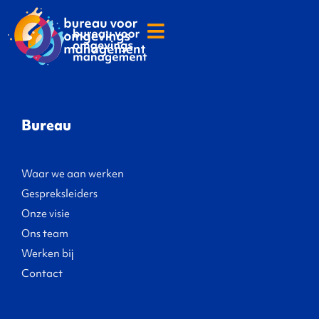
Bureau
Waar we aan werken
Gespreksleiders
Onze visie
Ons team
Werken bij
Contact