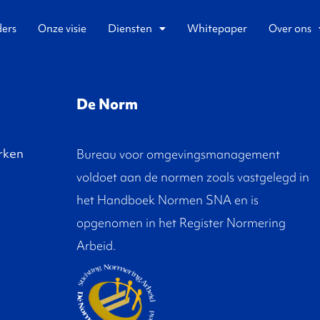
ders
Onze visie
Diensten
Whitepaper
Over ons
De Norm
rken
Bureau voor omgevingsmanagement
voldoet aan de normen zoals vastgelegd in
het Handboek Normen SNA en is
opgenomen in het Register Normering
Arbeid.