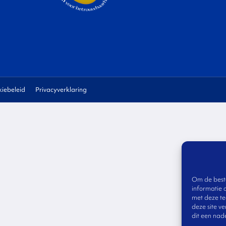
iebeleid
Privacyverklaring
Om de beste
informatie 
met deze te
deze site v
dit een nad