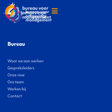
Bureau
Waar we aan werken
Gespreksleiders
Onze visie
Ons team
Werken bij
Contact