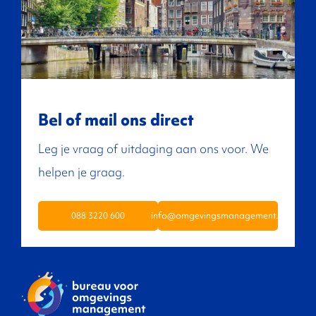
Bel of mail ons direct
Leg je vraag of uitdaging aan ons voor. We
helpen je graag.
088 3220 600
info@omgevingsmanagement.nl