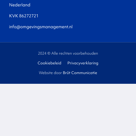
Nederland
KVK 86272721
info@omgevingsmanagement.nl
2024 © Alle rechten voorbehouden
Cookiebeleid
Privacyverklaring
Website door
Brût Communicatie