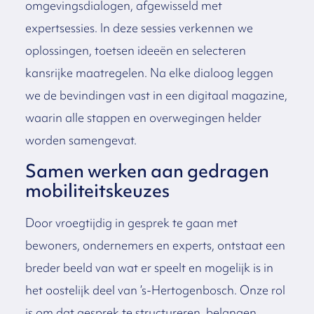
omgevingsdialogen, afgewisseld met
expertsessies. In deze sessies verkennen we
oplossingen, toetsen ideeën en selecteren
kansrijke maatregelen. Na elke dialoog leggen
we de bevindingen vast in een digitaal magazine,
waarin alle stappen en overwegingen helder
worden samengevat.
Samen werken aan gedragen
mobiliteitskeuzes
Door vroegtijdig in gesprek te gaan met
bewoners, ondernemers en experts, ontstaat een
breder beeld van wat er speelt en mogelijk is in
het oostelijk deel van ’s-Hertogenbosch. Onze rol
is om dat gesprek te structureren, belangen