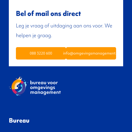
Bel of mail ons direct
Leg je vraag of uitdaging aan ons voor. We
helpen je graag.
088 3220 600
info@omgevingsmanagement.nl
Bureau