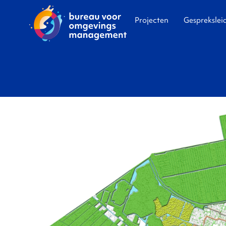
Projecten
Gesprekslei