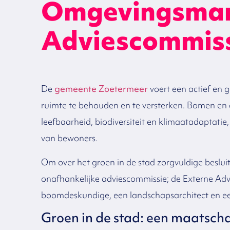
Omgevingsman
Adviescommis
De
gemeente Zoetermeer
voert een actief en 
ruimte te behouden en te versterken. Bomen en 
leefbaarheid, biodiversiteit en klimaatadaptatie
van bewoners.
Om over het groen in de stad zorgvuldige besl
onafhankelijke adviescommissie; de Externe Adv
boomdeskundige, een landschapsarchitect en e
Groen in de stad: een maatsch