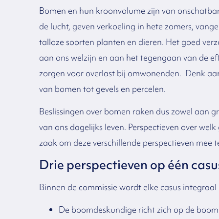
Bomen en hun kroonvolume zijn van onschatbar
de lucht, geven verkoeling in hete zomers, vang
talloze soorten planten en dieren. Het goed ve
aan ons welzijn en aan het tegengaan van de e
zorgen voor overlast bij omwonenden. Denk aan
van bomen tot gevels en percelen.
Beslissingen over bomen raken dus zowel aan gr
van ons dagelijks leven. Perspectieven over welk 
zaak om deze verschillende perspectieven mee te
Drie perspectieven op één casu
Binnen de commissie wordt elke casus integraal b
De boomdeskundige richt zich op de boom z