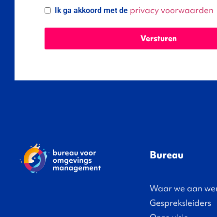
privacy voorwaarden
Ik ga akkoord met de
Versturen
Bureau
Waar we aan we
Gespreksleiders