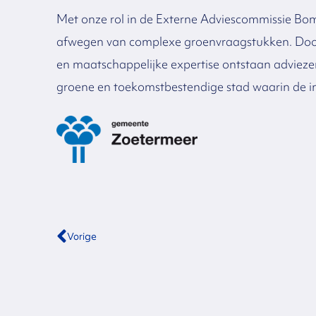
Met onze rol in de Externe Adviescommissie Bom
afwegen van complexe groenvraagstukken. Doo
en maatschappelijke expertise ontstaan adviezen
groene en toekomstbestendige stad waarin de in
Vorige