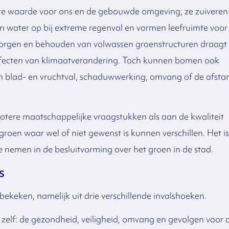
e waarde voor ons en de gebouwde omgeving; ze zuiveren
en water op bij extreme regenval en vormen leefruimte voor
rzorgen en behouden van volwassen groenstructuren draagt 
ffecten van klimaatverandering. Toch kunnen bomen ook
 blad- en vruchtval, schaduwwerking, omvang of de afsta
otere maatschappelijke vraagstukken als aan de kwaliteit
groen waar wel of niet gewenst is kunnen verschillen. Het is
 nemen in de besluitvorming over het groen in de stad.
s
ekeken, namelijk uit drie verschillende invalshoeken.
elf: de gezondheid, veiligheid, omvang en gevolgen voor 