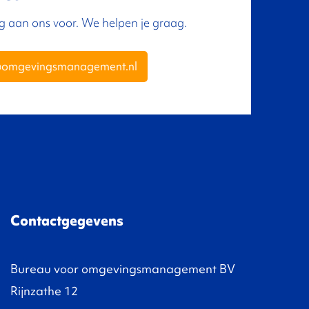
ng aan ons voor. We helpen je graag.
@omgevingsmanagement.nl
Contactgegevens
Bureau voor omgevingsmanagement BV
Rijnzathe 12