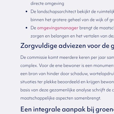
directe omgeving
De landschapsarchitect bekijkt de ruimtel
binnen het grotere geheel van de wijk of g
De
omgevingsmanager
brengt de maatsch
zorgen en belangen en het vertalen van de
Zorgvuldige adviezen voor de
De commissie komt meerdere keren per jaar sam
complex. Voor de ene bewoner is een monumenta
een bron van hinder door schaduw, wortelopdruk 
situaties ter plekke beoordeeld en krijgen bewo
basis van deze gezamenlijke analyse schrijft de 
maatschappelijke aspecten samenbrengt.
Een integrale aanpak bij groe