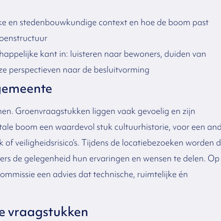
ijke en stedenbouwkundige context en hoe de boom past
roenstructuur
appelijke kant in: luisteren naar bewoners, duiden van
ze perspectieven naar de besluitvorming
 gemeente
en. Groenvraagstukken liggen vaak gevoelig en zijn
le boom een waardevol stuk cultuurhistorie, voor een an
of veiligheidsrisico’s. Tijdens de locatiebezoeken worden 
ners de gelegenheid hun ervaringen en wensen te delen. Op
commissie een advies dat technische, ruimtelijke én
ne vraagstukken