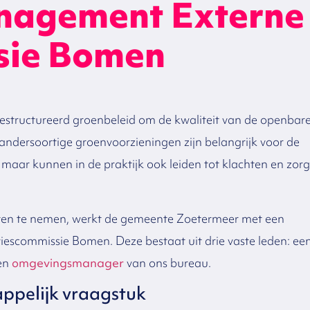
agement Externe
sie Bomen
gestructureerd groenbeleid om de kwaliteit van de openbar
andersoortige groenvoorzieningen zijn belangrijk voor de
, maar kunnen in de praktijk ook leiden tot klachten en zor
uiten te nemen, werkt de gemeente Zoetermeer met een
iescommissie Bomen. Deze bestaat uit drie vaste leden: ee
en
omgevingsmanager
van ons bureau.
appelijk vraagstuk