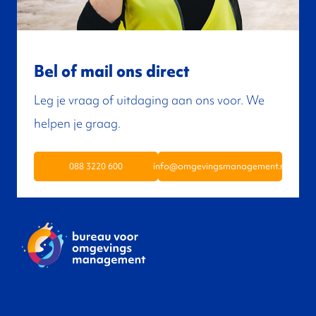
Bel of mail ons direct
Leg je vraag of uitdaging aan ons voor. We
helpen je graag.
088 3220 600
info@omgevingsmanagement.nl