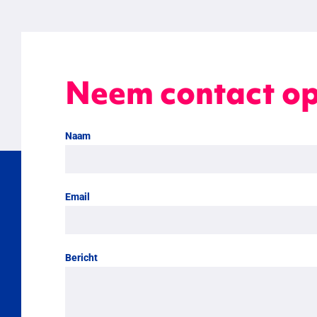
Neem contact o
Naam
Email
Bericht