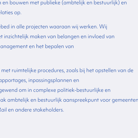
en en bouwen met publieke (ambtelijk en bestuurlijk) en
laties op.
d in alle projecten waaraan wij werken. Wij
 inzichtelijk maken van belangen en invloed van
management
en het bepalen van
g met ruimtelijke procedures, zoals
bij het opstellen van de
trapportages, inpassingsplannen en
 gewend om in complexe politiek-bestuurlijke en
aak
ambtelijk en bestuurlijk aanspreekpunt voor gemeenten
Rail en andere stakeholders.