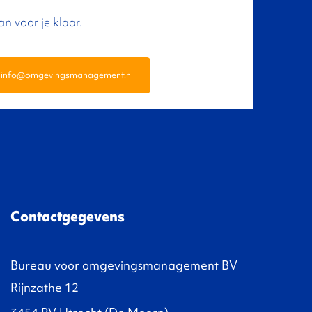
an voor je klaar.
info@omgevingsmanagement.nl
Contactgegevens
Bureau voor omgevingsmanagement BV
Rijnzathe 12