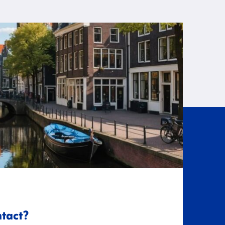
ntact?