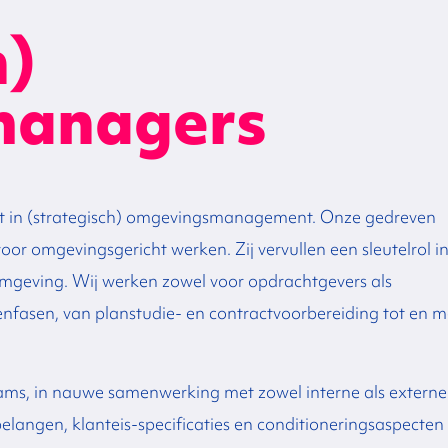
h)
managers
t in (strategisch) omgevingsmanagement. Onze gedreven
 omgevingsgericht werken. Zij vervullen een sleutelrol i
omgeving.
Wij
werken zowel voor opdrachtgevers als
tenfasen, van planstudie- en contractvoorbereiding tot en m
ams, in
nauwe samenwerking met zowel interne als externe
belangen, klanteis-specificaties en conditioneringsaspecten 