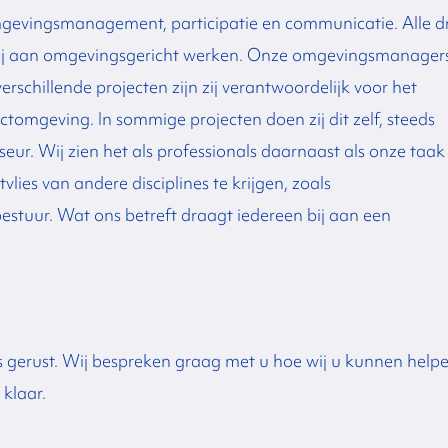
gevingsmanagement, participatie en communicatie. Alle dr
bij aan omgevingsgericht werken.
Onze omgevingsmanager
erschillende projecten zijn zij verantwoordelijk voor het
ectomgeving. In sommige projecten doen zij dit zelf, steeds
seur.
Wij zien het als professionals daarnaast als onze taak
ies van andere disciplines te krijgen, zoals
estuur. Wat ons betreft draagt iedereen bij aan een
gerust. Wij bespreken graag met u hoe wij u kunnen helpe
u klaar.