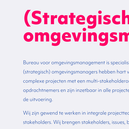
(Strategisc
omgevings
Bureau voor omgevingsmanagement is specialis
(strategisch)
omgevingsmanagers hebben hart voor
complexe projecten met een multi-stakeholder
opdrachtnemers en zijn inzetbaar in alle projec
de uitvoering.
Wij zijn gewend te werken in integrale projectte
stakeholders.
Wij brengen stakeholders, issues, 