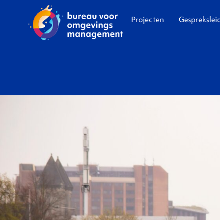
Projecten
Gesprekslei