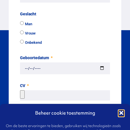
Geslacht
Man
Vrouw
Onbekend
Geboortedatum
CV
Beheer cookie toestemming
Volgende
Om de beste ervaringen te bieden, gebruiken wij technologieën zoals