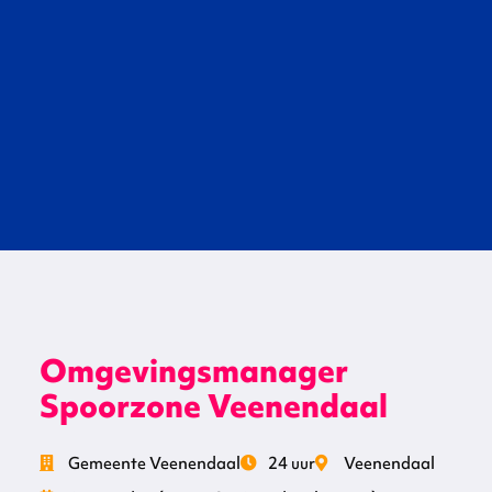
Omgevingsmanager
Spoorzone Veenendaal
Gemeente Veenendaal
24 uur
Veenendaal