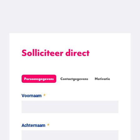
Solliciteer direct
Persoonsgegevens
Contactgegevens
Motivatie
Voornaam
Achternaam