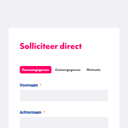
Solliciteer direct
Persoonsgegevens
Contactgegevens
Motivatie
Voornaam
Achternaam