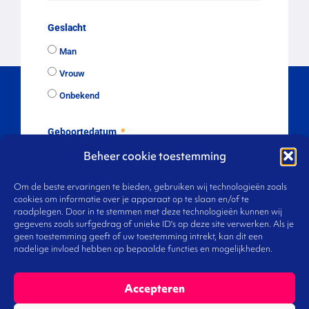
Geslacht
Man
Vrouw
Onbekend
Geboortedatum
Beheer cookie toestemming
Om de beste ervaringen te bieden, gebruiken wij technologieën zoals
CV
cookies om informatie over je apparaat op te slaan en/of te
raadplegen. Door in te stemmen met deze technologieën kunnen wij
gegevens zoals surfgedrag of unieke ID's op deze site verwerken. Als je
geen toestemming geeft of uw toestemming intrekt, kan dit een
nadelige invloed hebben op bepaalde functies en mogelijkheden.
Volgende
Accepteren