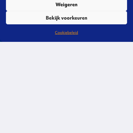
Weigeren
Bekijk voorkeuren
Cookiebeleid
Liever direct contact?