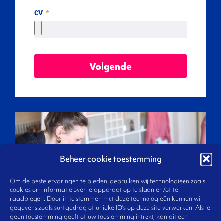
CV
Volgende
Beheer cookie toestemming
Om de beste ervaringen te bieden, gebruiken wij technologieën zoals
cookies om informatie over je apparaat op te slaan en/of te
raadplegen. Door in te stemmen met deze technologieën kunnen wij
gegevens zoals surfgedrag of unieke ID's op deze site verwerken. Als je
geen toestemming geeft of uw toestemming intrekt, kan dit een