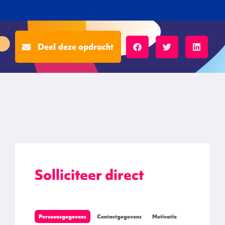
Deel deze opdracht
Solliciteer direct
Persoonsgegevens
Contactgegevens
Motivatie