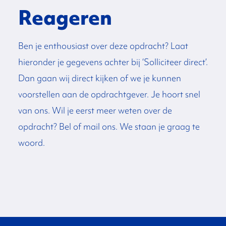
Reageren
Ben je enthousiast over deze opdracht? Laat
hieronder je gegevens achter bij ‘Solliciteer direct’.
Dan gaan wij direct kijken of we je kunnen
voorstellen aan de opdrachtgever. Je hoort snel
van ons. Wil je eerst meer weten over de
opdracht? Bel of mail ons. We staan je graag te
woord.