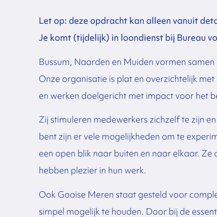
Let op: deze opdracht kan alleen vanuit det
Je komt (tijdelijk) in loondienst bij Burea
Bussum, Naarden en Muiden vormen samen 
Onze organisatie is plat en overzichtelijk 
en werken doelgericht met impact voor het be
Zij stimuleren medewerkers zichzelf te zijn en 
bent zijn er vele mogelijkheden om te exper
een open blik naar buiten en naar elkaar. Ze du
hebben plezier in hun werk.
Ook Gooise Meren staat gesteld voor comple
simpel mogelijk te houden. Door bij de essent