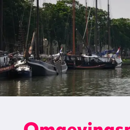
Omgevingsm