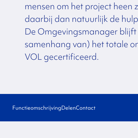
mensen om het project heen z
daarbij dan natuurlijk de hulp
De Omgevingsmanager blijft 
samenhang van) het totale 
VOL gecertificeerd.
Functieomschrijving
Delen
Contact