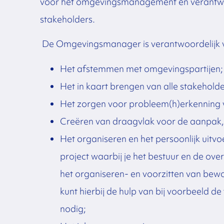
voor het omgevingsmanagement en verantwoor
stakeholders.
De Omgevingsmanager is verantwoordelijk 
Het afstemmen met omgevingspartijen;
Het in kaart brengen van alle stakeholder
Het zorgen voor probleem(h)erkenning va
Creëren van draagvlak voor de aanpak,
Het organiseren en het persoonlijk uitvo
project waarbij je het bestuur en de ove
het organiseren- en voorzitten van bewo
kunt hierbij de hulp van bij voorbeeld 
nodig;