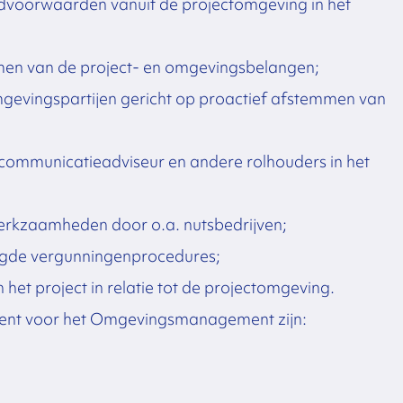
ndvoorwaarden vanuit de projectomgeving in het
men van de project- en omgevingsbelangen;
evingspartijen gericht op proactief afstemmen van
communicatieadviseur en andere rolhouders in het
erkzaamheden door o.a. nutsbedrijven;
igde vergunningenprocedures;
 het project in relatie tot de projectomgeving.
bent voor het Omgevingsmanagement zijn: