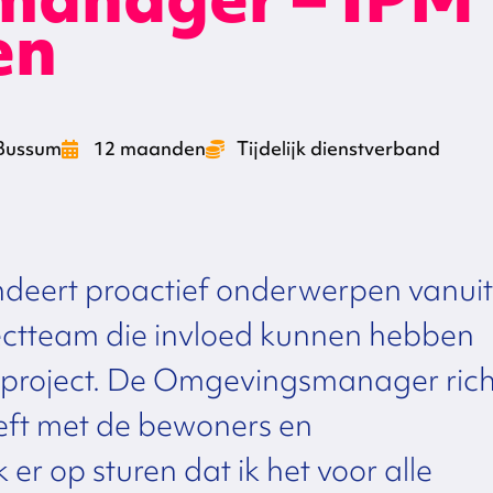
en
Bussum
12 maanden
Tijdelijk dienstverband
ert proactief onderwerpen vanuit
ectteam die invloed kunnen hebben
t project. De Omgevingsmanager rich
eeft met de bewoners en
r op sturen dat ik het voor alle