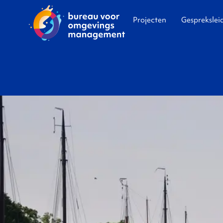
Projecten
Gesprekslei