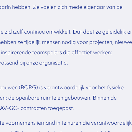
 daarin hebben. Ze voelen zich mede eigenaar van de
 zichzelf continue ontwikkelt. Dat doet ze geleidelijk e
hebben ze tijdelijk mensen nodig voor projecten, nieuwe
nspirerende teamspelers die effectief werken:
assend bij onze organisatie.
uwen (BORG) is verantwoordelijk voor het fysieke
en: de openbare ruimte en gebouwen. Binnen de
AV-GC- contracten toegepast.
te voornemens iemand in te huren die verantwoordelijk 