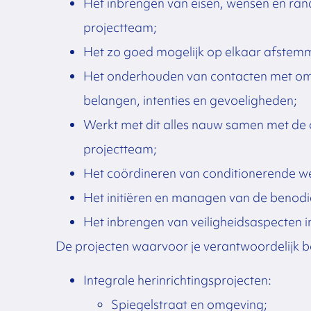
Het inbrengen van eisen, wensen en ra
projectteam;
Het zo goed mogelijk op elkaar afstem
Het onderhouden van contacten met omg
belangen, intenties en gevoeligheden;
Werkt met dit alles nauw samen met de 
projectteam;
Het coördineren van conditionerende w
Het initiëren en managen van de benod
Het inbrengen van veiligheidsaspecten in
De projecten waarvoor je verantwoordelijk 
Integrale herinrichtingsprojecten:
Spiegelstraat en omgeving;