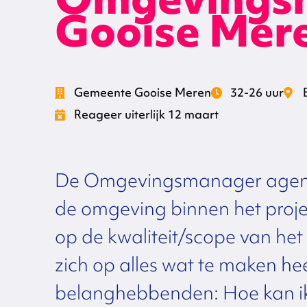
Gooise Mer
Gemeente Gooise Meren
32-26 uur
Reageer uiterlijk 12 maart
De Omgevingsmanager agende
de omgeving binnen het proj
op de kwaliteit/scope van he
zich op alles wat te maken h
belanghebbenden: Hoe kan ik e