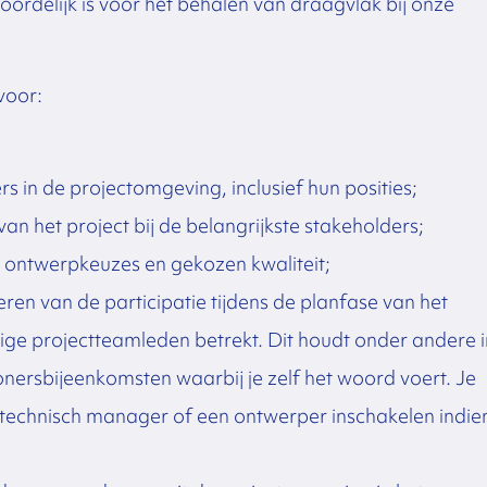
delijk is voor het behalen van draagvlak bij onze
voor:
s in de projectomgeving, inclusief hun posities;
n het project bij de belangrijkste stakeholders;
 ontwerpkeuzes en gekozen kwaliteit;
eren van de participatie tijdens de planfase van het
rige projectteamleden betrekt. Dit houdt onder andere i
nersbijeenkomsten waarbij je zelf het woord voert. Je
de technisch manager of een ontwerper inschakelen indie