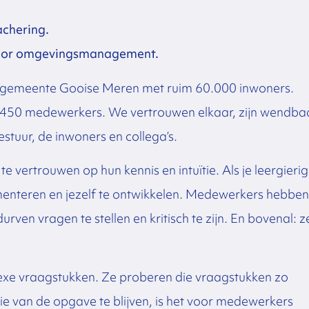
achering.
u voor omgevingsmanagement.
gemeente Gooise Meren met ruim 60.000 inwoners.
met 450 medewerkers. We vertrouwen elkaar, zijn wendba
stuur, de inwoners en collega’s.
te vertrouwen op hun kennis en intuïtie. Als je leergierig
imenteren en jezelf te ontwikkelen. Medewerkers hebben
rven vragen te stellen en kritisch te zijn. En bovenal: z
xe vraagstukken. Ze proberen die vraagstukken zo
ie van de opgave te blijven, is het voor medewerkers