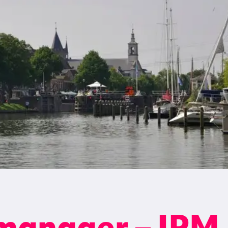
anager – IPM