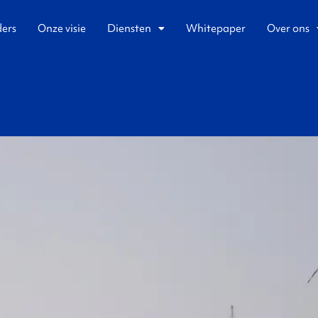
ders
Onze visie
Diensten
Whitepaper
Over ons