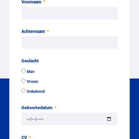
Voornaam
Achternaam
Geslacht
Man
Vrouw
Onbekend
Geboortedatum
CV