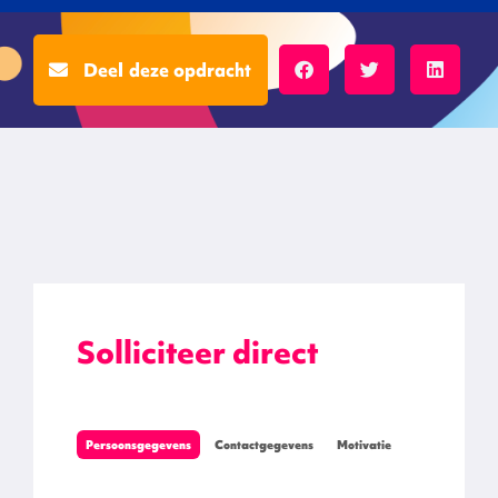
Deel deze opdracht
Solliciteer direct
Persoonsgegevens
Contactgegevens
Motivatie