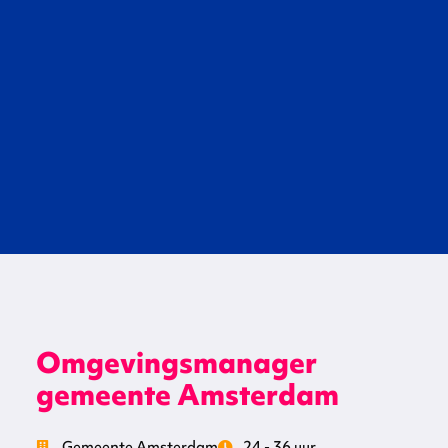
Omgevingsmanager
gemeente Amsterdam
Gemeente Amsterdam
24 - 36 uur