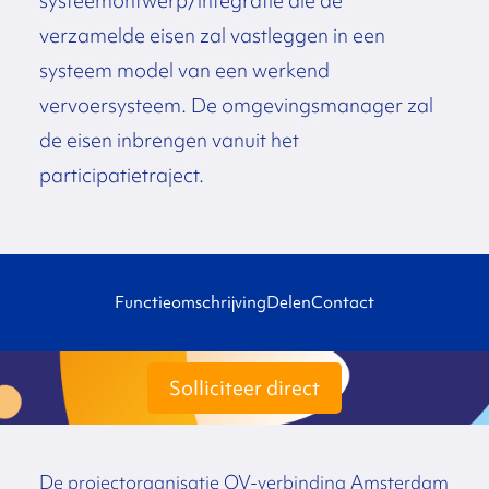
systeemontwerp/integratie die de
verzamelde eisen zal vastleggen in een
systeem model van een werkend
vervoersysteem. De omgevingsmanager zal
de eisen inbrengen vanuit het
participatietraject.
Functieomschrijving
Delen
Contact
Solliciteer direct
De projectorganisatie OV-verbinding Amsterdam