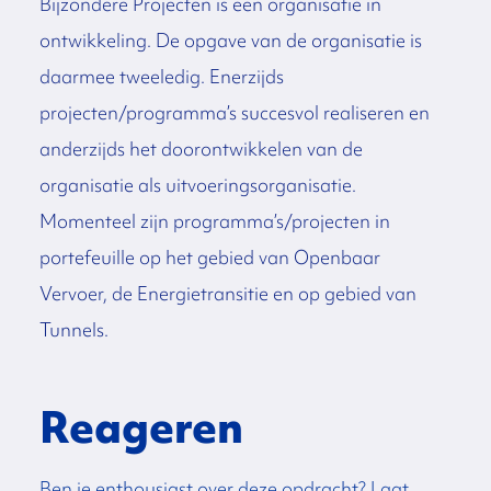
Bijzondere Projecten is een organisatie in
ontwikkeling. De opgave van de organisatie is
daarmee tweeledig. Enerzijds
projecten/programma’s succesvol realiseren en
anderzijds het doorontwikkelen van de
organisatie als uitvoeringsorganisatie.
Momenteel zijn programma’s/projecten in
portefeuille op het gebied van Openbaar
Vervoer, de Energietransitie en op gebied van
Tunnels.
Reageren
Ben je enthousiast over deze opdracht? Laat