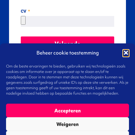
CV
Volgende
Beheer cookie toestemming
Om de beste ervaringen te bieden, gebruiken wij technologieën zoals
cookies om informatie over je apparaat op te slaan en/of te
raadplegen. Door in te stemmen met deze technologieën kunnen wij
gegevens zoals surfgedrag of unieke ID's op deze site verwerken. Als je
geen toestemming geeft of uw toestemming intrekt, kan dit een
nadelige invloed hebben op bepaalde functies en mogelijkheden.
Accepteren
Weigeren