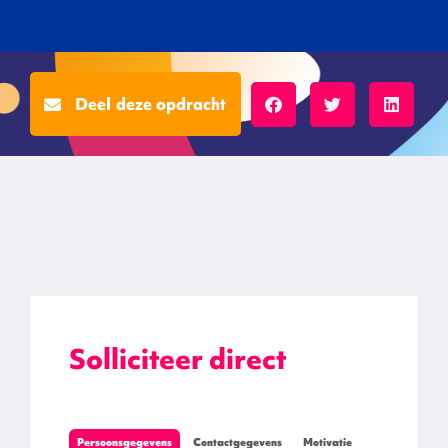
Deel deze opdracht
Solliciteer direct
Persoonsgegevens
Contactgegevens
Motivatie