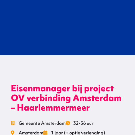
Eisenmanager bij project
OV verbinding Amsterdam
– Haarlemmermeer
Gemeente Amsterdam
32-36 uur
Amsterdam
1 jaar (+ optie verlenging)