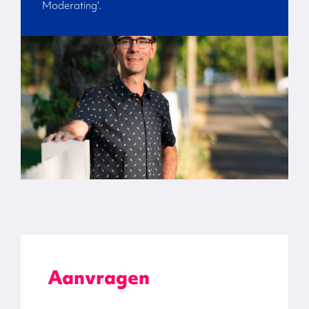
Moderating’.
Aanvragen