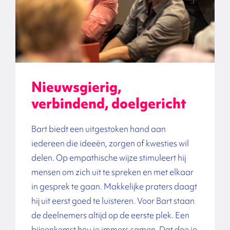
Nieuwsgierig,
verbindend, doelgericht
Bart biedt een uitgestoken hand aan
iedereen die ideeën, zorgen of kwesties wil
delen. Op empathische wijze stimuleert hij
mensen om zich uit te spreken en met elkaar
in gesprek te gaan. Makkelijke praters daagt
hij uit eerst goed te luisteren. Voor Bart staan
de deelnemers altijd op de eerste plek. Een
bijeenkomst hou je immers samen. Dat doe je