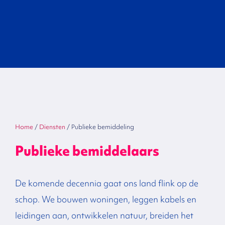
Home
/
Diensten
/
Publieke bemiddeling
Publieke bemiddelaars
De komende decennia gaat ons land flink op de
schop. We bouwen woningen, leggen kabels en
leidingen aan, ontwikkelen natuur, breiden het